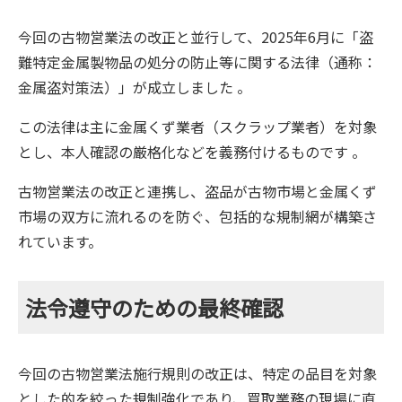
今回の古物営業法の改正と並行して、2025年6月に「盗
難特定金属製物品の処分の防止等に関する法律（通称：
金属盗対策法）」が成立しました 。
この法律は主に金属くず業者（スクラップ業者）を対象
とし、本人確認の厳格化などを義務付けるものです 。
古物営業法の改正と連携し、盗品が古物市場と金属くず
市場の双方に流れるのを防ぐ、包括的な規制網が構築さ
れています。
法令遵守のための最終確認
今回の古物営業法施行規則の改正は、特定の品目を対象
とした的を絞った規制強化であり、買取業務の現場に直