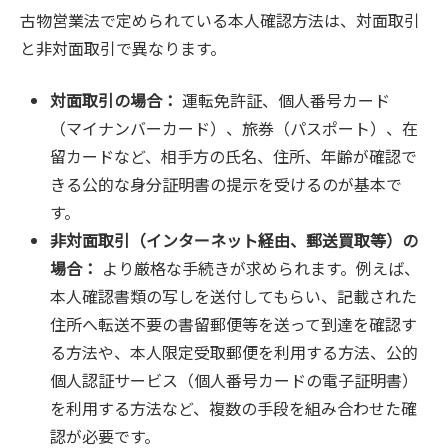
古物営業法で定められている本人確認方法は、対面取引
と非対面取引で異なります。
対面取引の場合：
運転免許証、個人番号カード
（マイナンバーカード）、旅券（パスポート）、在
留カードなど、相手方の氏名、住所、年齢が確認で
きる公的な身分証明書の提示を受けるのが基本で
す。
非対面取引（インターネット経由、郵送買取等）の
場合：
より厳格な手続きが求められます。例えば、
本人確認書類の写しを送付してもらい、記載された
住所へ転送不要の書留郵便等を送って到達を確認す
る方法や、本人限定受取郵便を利用する方法、公的
個人認証サービス（個人番号カードの電子証明書）
を利用する方法など、複数の手段を組み合わせた確
認が必要です。