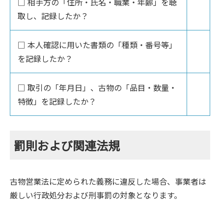
□ 相手方の「住所・氏名・職業・年齢」を聴
取し、記録したか？
□ 本人確認に用いた書類の「種類・番号等」
を記録したか？
□ 取引の「年月日」、古物の「品目・数量・
特徴」を記録したか？
罰則および関連法規
古物営業法に定められた義務に違反した場合、事業者は
厳しい行政処分および刑事罰の対象となります。