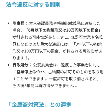
法令違反に対する罰則
刑事罰：
本人確認義務や帳簿記載義務に違反した
場合、「
6月以下の拘禁刑又は30万円以下の罰金
」
が科される可能性があります
1
。無許可営業や名義
貸しなどのより重大な違反には、「3年以下の拘禁
刑又は100万円以下の罰金」が科される可能性があ
ります
3
。
行政処分：
公安委員会は、違反した事業者に対し
て営業停止命令や、古物商の許可そのものを取り消
すことができます 。一度許可を取り消されると、
その後5年間は再取得ができません 。
「金属盗対策法」との連携