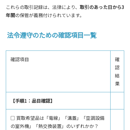
これらの取引記録は、法律により、
取引のあった日から3
年間
の保管が義務付けられています。
法令遵守のための確認項目一覧
確認項目
確
認
結
果
【手順1：品目確認】
□ 買取希望品は「電線」「溝蓋」「空調設備
の室外機」「熱交換装置」のいずれかか？