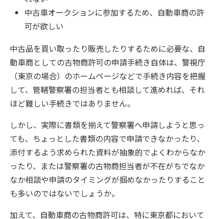
中古車オークションに参加するため、自動車商の許
可が欲しい
中古品を買い取ったり販売したりするために必要な、自
動車商としての古物商許可の申請手続き自体は、警視庁
（東京の場合）のホームページなどで手続き内容を把握
して、管轄警察署の担当者とも相談して進めれば、それ
ほど難しい手続きではありません。
しかし、実際に書類を揃えて警察署へ申請しようと思っ
ても、ちょっとした書類の内容で申請できなかったり、
添付するよう求められた資料が抽象的でよくわからなか
ったり、または警察署の古物商担当者が不在がちでなか
なか相談や申請のタイミングが掴めなかったりすること
も多いのではないでしょうか。
加えて、自動車商の古物商許可は、特に東京都において