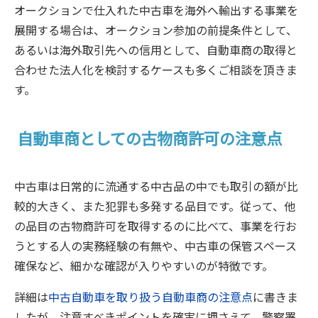
オークションで仕入れた中古車を海外へ輸出する事業を
展開する場合は、オークション参加の前提条件として、
あるいは海外取引先への信用として、自動車商の取得と
合わせた法人化を検討するケースも多くご相談を頂きま
す。
自動車商としての古物商許可の注意点
中古車は日常的に流通する中古品の中でも取引の額が比
較的大きく、また犯罪も多発する品目です。従って、他
の品目の古物商許可を取得するのに比べて、事業を行お
うとする人の実務経験の有無や、中古車の保管スペース
確保など、細かな確認が入りやすいのが特徴です。
詳細は
中古自動車を取り扱う自動車商の注意点
に書きま
したが、注意すべきポイントを確実に押さえて、警察署