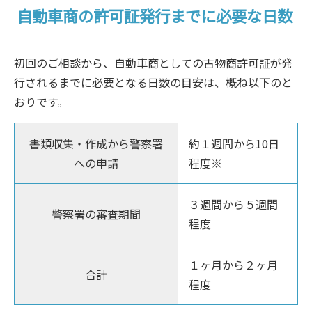
自動車商の許可証発行までに必要な日数
初回のご相談から、自動車商としての古物商許可証が発
行されるまでに必要となる日数の目安は、概ね以下のと
おりです。
書類収集・作成から警察署
約１週間から10日
への申請
程度※
３週間から５週間
警察署の審査期間
程度
１ヶ月から２ヶ月
合計
程度