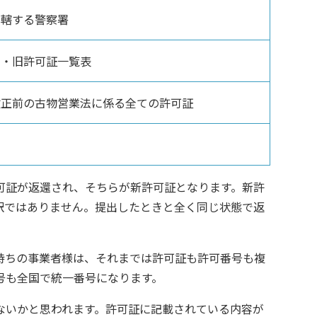
管轄する警察署
書・旧許可証一覧表
改正前の古物営業法に係る全ての許可証
可証が返還され、そちらが新許可証となります。新許
訳ではありません。提出したときと全く同じ状態で返
持ちの事業者様は、それまでは許可証も許可番号も複
号も全国で統一番号になります。
ないかと思われます。許可証に記載されている内容が