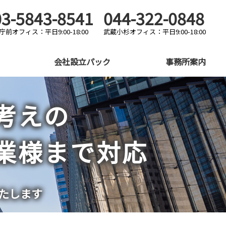
03-5843-8541
044-322-0848
庁前オフィス：平日9:00-18:00
武蔵小杉オフィス：平日9:00-18:00
会社設立パック
事務所案内
考えの
業様まで対応
たします