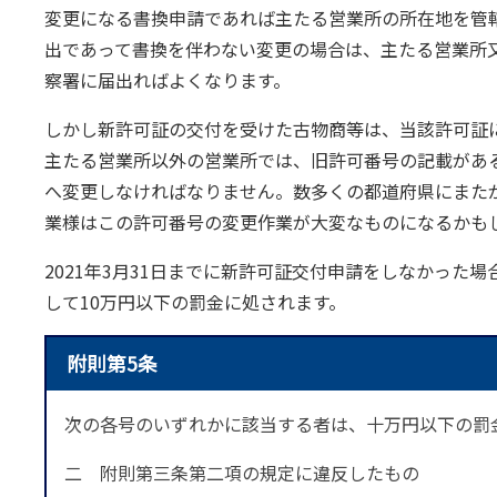
変更になる書換申請であれば主たる営業所の所在地を管
出であって書換を伴わない変更の場合は、主たる営業所
察署に届出ればよくなります。
しかし新許可証の交付を受けた古物商等は、当該許可証
主たる営業所以外の営業所では、旧許可番号の記載があ
へ変更しなければなりません。数多くの都道府県にまた
業様はこの許可番号の変更作業が大変なものになるかも
2021年3月31日までに新許可証交付申請をしなかった
して10万円以下の罰金に処されます。
附則第5条
次の各号のいずれかに該当する者は、十万円以下の罰
二 附則第三条第二項の規定に違反したもの