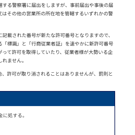
轄する警察署に届出をしますが、事前届出や事後の届
又はその他の営業所の所在地を管轄するいずれかの警
に記載された番号が新たな許可番号となりますので、
る「標識」と「行商従業者証」を速やかに新許可番号
がって許可を取得していたり、従業者様が大勢いる企
しれません。
場合、許可が取り消されることはありませんが、罰則と
金に処する。