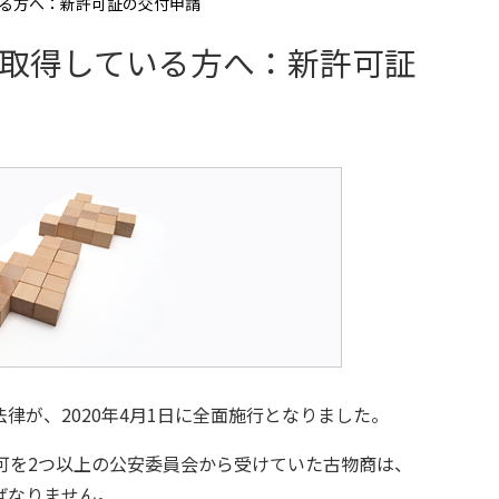
る方へ：新許可証の交付申請
取得している方へ：新許可証
法律が、2020年4月1日に全面施行となりました。
可を2つ以上の公安委員会から受けていた古物商は、
ばなりません。