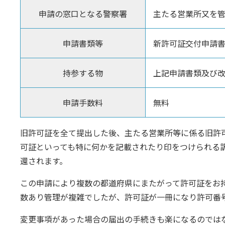
申請の窓口となる警察署
主たる営業所又を
申請書類等
新許可証交付申請
持参する物
上記申請書類及び
申請手数料
無料
旧許可証を全て提出した後、主たる営業所等に係る旧許
可証といっても特に何かを記載されたり印をつけられる
還されます。
この申請により複数の都道府県にまたがって許可証をお
数あり管理が複雑でしたが、許可証が一冊になり許可番
変更事項があった場合の届出の手続きも楽になるのでは