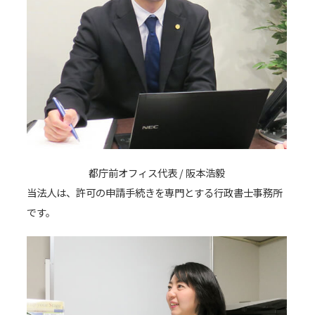
都庁前オフィス代表 / 阪本浩毅
当法人は、許可の申請手続きを専門とする行政書士事務所
です。