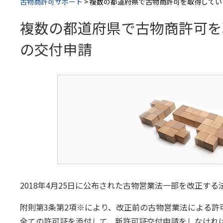
古物商許可サポート
>
複数の都道府県で古物商許可を取得してい
複数の都道府県で古物商許可を
の交付申請
2018年4月25日に公布された古物営業法一部を改正する
附則第3条第2項※により、改正前の古物営業法による許
全ての許可証を添付して、新許可証交付申請をしなけれ