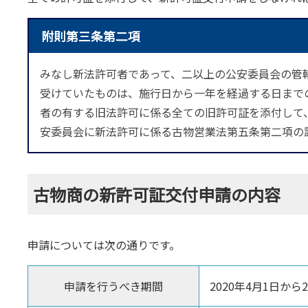
附則第三条第二項
みなし新法許可者であって、二以上の公安委員会の管
受けていたものは、施行日から一年を経過する日まで
者の有する旧法許可に係る全ての旧許可証を添付して
安委員会に新法許可に係る古物営業法第五条第二項の
古物商の新許可証交付申請の内容
申請については次の通りです。
申請を行うべき期間
2020年4月1日から